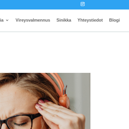
ia
Vireysvalmennus
Sinikka
Yhteystiedot
Blogi