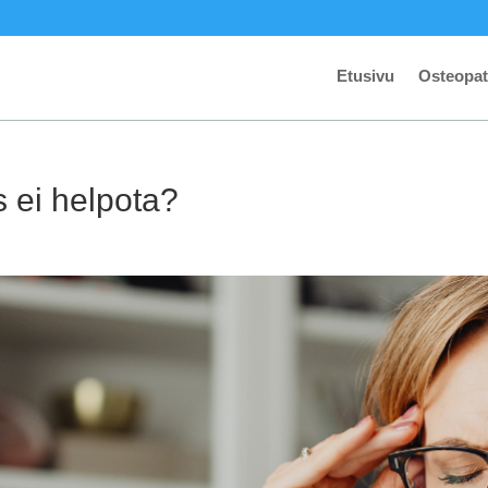
Etusivu
Osteopat
s ei helpota?