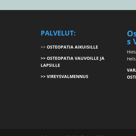
Os
PALVELUT:
s 
>>
OSTEOPATIA AIKUISILLE
Hiet
>> OSTEOPATIA VAUVOILLE JA
Hels
LAPSILLE
VAR
>> VIREYSVALMENNUS
OST